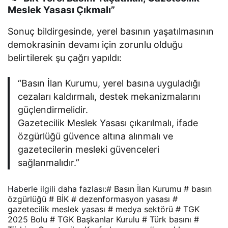
Meslek Yasası Çıkmalı”
Sonuç bildirgesinde, yerel basının yaşatılmasının
demokrasinin devamı için zorunlu olduğu
belirtilerek şu çağrı yapıldı:
“Basın İlan Kurumu, yerel basına uyguladığı
cezaları kaldırmalı, destek mekanizmalarını
güçlendirmelidir.
Gazetecilik Meslek Yasası çıkarılmalı, ifade
özgürlüğü güvence altına alınmalı ve
gazetecilerin mesleki güvenceleri
sağlanmalıdır.”
Haberle ilgili daha fazlası:
# Basın İlan Kurumu
# basın
özgürlüğü
# BİK
# dezenformasyon yasası
#
gazetecilik meslek yasası
# medya sektörü
# TGK
2025 Bolu
# TGK Başkanlar Kurulu
# Türk basını
#