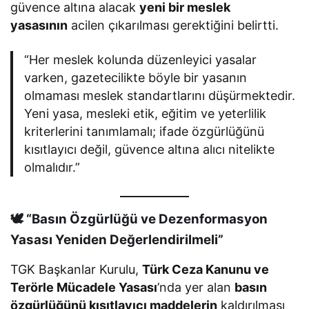
güvence altına alacak
yeni bir meslek
yasasının
acilen çıkarılması gerektiğini belirtti.
“Her meslek kolunda düzenleyici yasalar
varken, gazetecilikte böyle bir yasanın
olmaması meslek standartlarını düşürmektedir.
Yeni yasa, mesleki etik, eğitim ve yeterlilik
kriterlerini tanımlamalı; ifade özgürlüğünü
kısıtlayıcı değil, güvence altına alıcı nitelikte
olmalıdır.”
🕊️ “Basın Özgürlüğü ve Dezenformasyon
Yasası Yeniden Değerlendirilmeli”
TGK Başkanlar Kurulu,
Türk Ceza Kanunu ve
Terörle Mücadele Yasası
’nda yer alan
basın
özgürlüğünü kısıtlayıcı maddelerin
kaldırılması