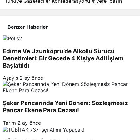
Türkiye Gazeteciler Konfederasyonu
# yerel basın
Benzer Haberler
Edirne Ve Uzunköprü’de Alkollü Sürücü
Denetimleri: Bir Gecede 4 Kişiye Adli İşlem
Başlatıldı
Aşayiş
2 ay önce
Şeker Pancarında Yeni Dönem: Sözleşmesiz
Pancar Ekene Para Cezası!
Tarım
2 ay önce