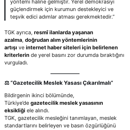
yöntemi haline gelmiştir. Yerel demokrasiyi
güçlendirmek için kurumun destekleyici ve
teşvik edici adımlar atması gerekmektedir.”
TGK ayrıca,
resmî ilanlarda yaşanan
azalma
,
doğrudan alım yöntemlerinin
artışı
ve
internet haber siteleri için belirlenen
kriterlerin
de yerel basını zor durumda bıraktığını
vurguladı.
⚖️ “Gazetecilik Meslek Yasası Çıkarılmalı”
Bildirgenin ikinci bölümünde,
Türkiye’de
gazetecilik meslek yasasının
eksikliği
ele alındı.
TGK, gazetecilik mesleğini tanımlayan, meslek
standartlarını belirleyen ve basın özgürlüğünü