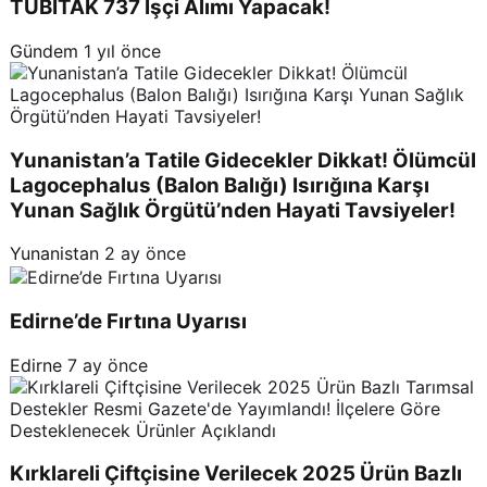
TÜBİTAK 737 İşçi Alımı Yapacak!
Gündem
1 yıl önce
Yunanistan’a Tatile Gidecekler Dikkat! Ölümcül
Lagocephalus (Balon Balığı) Isırığına Karşı
Yunan Sağlık Örgütü’nden Hayati Tavsiyeler!
Yunanistan
2 ay önce
Edirne’de Fırtına Uyarısı
Edirne
7 ay önce
Kırklareli Çiftçisine Verilecek 2025 Ürün Bazlı