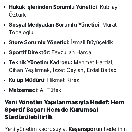
Hukuk İşlerinden Sorumlu Yönetici
: Kubilay
Öztürk
Sosyal Medyadan Sorumlu Yönetici
: Murat
Topaloğlu
Store Sorumlu Yönetici
: İsmail Büyüçeklik
Sportif Direktör
: Feyzullah Hardal
Teknik Yönetim Kadrosu
: Mehmet Hardal,
Cihan Yeşilırmak, İzzet Ceylan, Erdal Baltacı
Kulüp Müdürü
: Hikmet Kirez
Malzemeci
: Ali Tüfek
Yeni Yönetim Yapılanmasıyla Hedef: Hem
Sportif Başarı Hem de Kurumsal
Sürdürülebilirlik
Yeni yönetim kadrosuyla,
Keşanspor
’un hedefinin