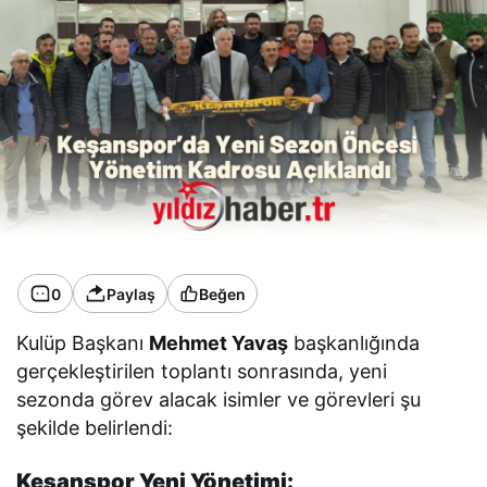
0
Paylaş
Beğen
Kulüp Başkanı
Mehmet Yavaş
başkanlığında
gerçekleştirilen toplantı sonrasında, yeni
sezonda görev alacak isimler ve görevleri şu
şekilde belirlendi:
Keşanspor Yeni Yönetimi: