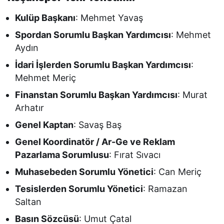
Kulüp Başkanı
: Mehmet Yavaş
Spordan Sorumlu Başkan Yardımcısı
: Mehmet
Aydın
İdari İşlerden Sorumlu Başkan Yardımcısı
:
Mehmet Meriç
Finanstan Sorumlu Başkan Yardımcısı
: Murat
Arhatır
Genel Kaptan
: Savaş Baş
Genel Koordinatör / Ar-Ge ve Reklam
Pazarlama Sorumlusu
: Fırat Sıvacı
Muhasebeden Sorumlu Yönetici
: Can Meriç
Tesislerden Sorumlu Yönetici
: Ramazan
Saltan
Basın Sözcüsü
: Umut Çatal