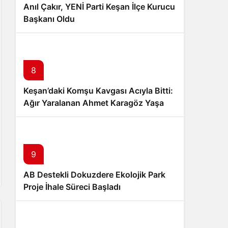
Anıl Çakır, YENİ Parti Keşan İlçe Kurucu
Başkanı Oldu
8
Keşan’daki Komşu Kavgası Acıyla Bitti:
Ağır Yaralanan Ahmet Karagöz Yaşam
Mücadelesini Kaybetti
9
AB Destekli Dokuzdere Ekolojik Park
Proje İhale Süreci Başladı