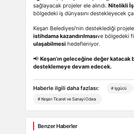
sağlayacak projeler ele alındı.
Nitelikli 
bölgedeki iş dünyasını destekleyecek çalış
Keşan Belediyesi’nin desteklediği projele
istihdama kazandırılması
ve bölgedeki f
ulaşabilmesi
hedefleniyor.
📢
Keşan’ın geleceğine değer katacak bu
desteklemeye devam edecek.
Haberle ilgili daha fazlası:
# işgücü
# Keşan Ticaret ve Sanayi Odası
Benzer Haberler