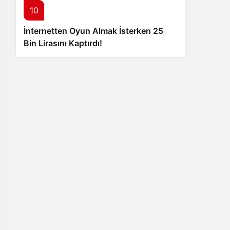
10
İnternetten Oyun Almak İsterken 25
Bin Lirasını Kaptırdı!