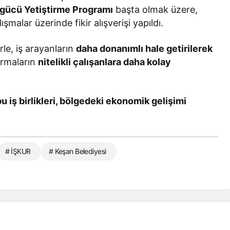
İşgücü Yetiştirme Programı
başta olmak üzere,
malar üzerinde fikir alışverişi yapıldı.
rle, iş arayanların
daha donanımlı hale getirilerek
irmaların
nitelikli çalışanlara daha kolay
 iş birlikleri, bölgedeki ekonomik gelişimi
# İŞKUR
# Keşan Belediyesi