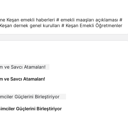
rne Keşan emekli haberleri
# emekli maaşları açıklaması
#
Keşan dernek genel kurulları
# Keşan Emekli Öğretmenler
im ve Savcı Atamaları!
imciler Güçlerini Birleştiriyor