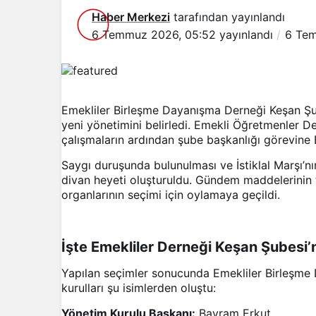
Haber Merkezi
tarafından yayınlandı
6 Temmuz 2026, 05:52
yayınlandı
6 Tem
Emekliler Birleşme Dayanışma Derneği Keşan Şube
yeni yönetimini belirledi. Emekli Öğretmenler 
çalışmaların ardından şube başkanlığı görevine 
Saygı duruşunda bulunulması ve İstiklal Marşı’n
divan heyeti oluşturuldu. Gündem maddelerinin 
organlarının seçimi için oylamaya geçildi.
İşte Emekliler Derneği Keşan Şubesi’
Yapılan seçimler sonucunda Emekliler Birleşme
kurulları şu isimlerden oluştu:
Yönetim Kurulu Başkanı:
Bayram Erkut