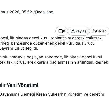
muz 2026, 05:52
güncellendi
0
Paylaş
Beğen
si, ilk olağan genel kurul toplantısını gerçekleştirerek
Derneği bahçesinde düzenlenen genel kurulda, kurucu
Bayram Erkut seçildi.
ın okunmasıyla başlayan kongrede, ilk olarak genel kurul
tek tek görüşülerek karara bağlanmasının ardından, dernek
nin Yeni Yönetimi
 Dayanışma Derneği Keşan Şubesi’nin yönetim ve denetim