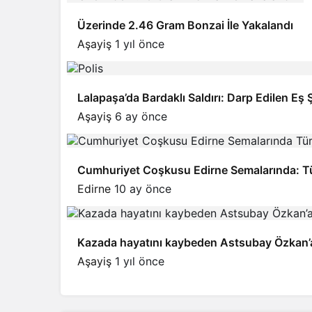
Üzerinde 2.46 Gram Bonzai İle Yakalandı
Aşayiş
1 yıl önce
Lalapaşa’da Bardaklı Saldırı: Darp Edilen Eş 
Aşayiş
6 ay önce
Cumhuriyet Coşkusu Edirne Semalarında: Türk
Edirne
10 ay önce
Kazada hayatını kaybeden Astsubay Özkan’
Aşayiş
1 yıl önce