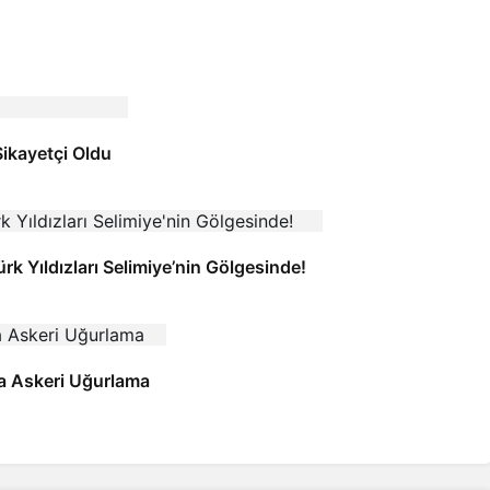
Şikayetçi Oldu
 Yıldızları Selimiye’nin Gölgesinde!
a Askeri Uğurlama