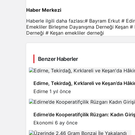
Haber Merkezi
Haberle ilgili daha fazlası:
# Bayram Erkut
# Edi
Emekliler Birleşme Dayanışma Derneği Keşan
# 
Derneği
# Keşan emekliler derneği
Benzer Haberler
Edirne, Tekirdağ, Kırklareli ve Keşan’da Hâk
Edirne
1 yıl önce
Edirne’de Kooperatifçilik Rüzgarı: Kadın Giriş
Ekonomi
6 ay önce