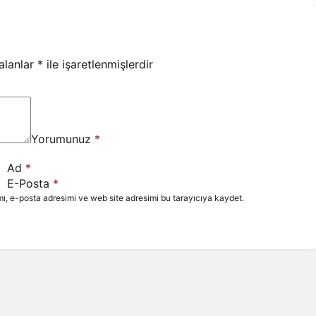
 alanlar
*
ile işaretlenmişlerdir
Yorumunuz
*
Ad
*
E-Posta
*
ı, e-posta adresimi ve web site adresimi bu tarayıcıya kaydet.