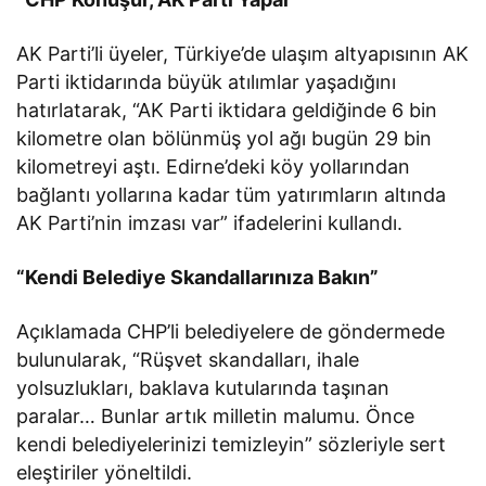
AK Parti’li üyeler, Türkiye’de ulaşım altyapısının AK
Parti iktidarında büyük atılımlar yaşadığını
hatırlatarak, “AK Parti iktidara geldiğinde 6 bin
kilometre olan bölünmüş yol ağı bugün 29 bin
kilometreyi aştı. Edirne’deki köy yollarından
bağlantı yollarına kadar tüm yatırımların altında
AK Parti’nin imzası var” ifadelerini kullandı.
“Kendi Belediye Skandallarınıza Bakın”
Açıklamada CHP’li belediyelere de göndermede
bulunularak, “Rüşvet skandalları, ihale
yolsuzlukları, baklava kutularında taşınan
paralar… Bunlar artık milletin malumu. Önce
kendi belediyelerinizi temizleyin” sözleriyle sert
eleştiriler yöneltildi.