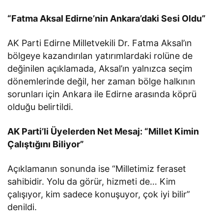
“Fatma Aksal Edirne’nin Ankara’daki Sesi Oldu”
AK Parti Edirne Milletvekili Dr. Fatma Aksal’ın
bölgeye kazandırılan yatırımlardaki rolüne de
değinilen açıklamada, Aksal’ın yalnızca seçim
dönemlerinde değil, her zaman bölge halkının
sorunları için Ankara ile Edirne arasında köprü
olduğu belirtildi.
AK Parti’li Üyelerden Net Mesaj: “Millet Kimin
Çalıştığını Biliyor”
Açıklamanın sonunda ise “Milletimiz feraset
sahibidir. Yolu da görür, hizmeti de… Kim
çalışıyor, kim sadece konuşuyor, çok iyi bilir”
denildi.