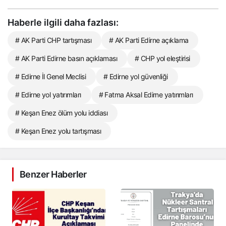
Haberle ilgili daha fazlası:
# AK Parti CHP tartışması
# AK Parti Edirne açıklama
# AK Parti Edirne basın açıklaması
# CHP yol eleştirisi
# Edirne İl Genel Meclisi
# Edirne yol güvenliği
# Edirne yol yatırımları
# Fatma Aksal Edirne yatırımları
# Keşan Enez ölüm yolu iddiası
# Keşan Enez yolu tartışması
Benzer Haberler