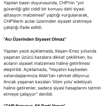
Yapılan basın duyurusunda, CHP’nin “yol
güvenliği gibi ciddi bir konuyu dahi siyasi
ajitasyon malzemesi” yaptığı vurgulanarak,
CHP’lilerin acılar üzerinden siyaset üretmeye
çalıştığı ifade edildi.
“Acı Üzerinden Siyaset Olmaz”
Yapılan yazılı açıklamada, Keşan–Enez yolunda
yaşanan üzücü kazalara dikkat çekilirken, bu
acıların siyaset malzemesi haline getirilmesi
eleştirildi. Açıklamada, “Hayatını kaybeden
vatandaşlarımıza Allah’tan rahmet diliyoruz.
Ancak yaşanan kazaları ‘ölüm yolu’ edebiyatı
haline getirenler, sadece siyasi hesaplarını tatmin
etmeye çalışıyor” denildi.
“CHP Konuşur, AK Parti Yapar”