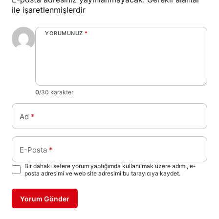
ile işaretlenmişlerdir
YORUMUNUZ
*
0
/30 karakter
Ad
*
E-Posta
*
Bir dahaki sefere yorum yaptığımda kullanılmak üzere adımı, e-
posta adresimi ve web site adresimi bu tarayıcıya kaydet.
Yorum Gönder