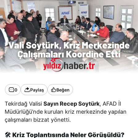
0
Paylaş
Beğen
Tekirdağ Valisi
Sayın Recep Soytürk
, AFAD İl
Müdürlüğü’nde kurulan kriz merkezinde yapılan
çalışmaları bizzat yönetti.
🛠️
Kriz Toplantısında Neler Görüşüldü?