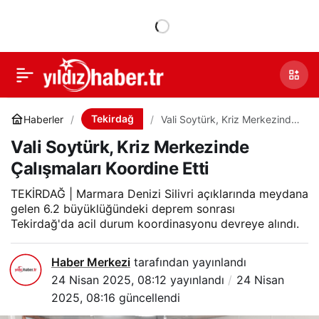
Tekirdağ
Haberler
Vali Soytürk, Kriz Merkezinde
Çalışmaları Koordine Etti
Vali Soytürk, Kriz Merkezinde
Çalışmaları Koordine Etti
TEKİRDAĞ | Marmara Denizi Silivri açıklarında meydana
gelen 6.2 büyüklüğündeki deprem sonrası
Tekirdağ'da acil durum koordinasyonu devreye alındı.
Haber Merkezi
tarafından yayınlandı
24 Nisan 2025, 08:12
yayınlandı
24 Nisan
2025, 08:16
güncellendi