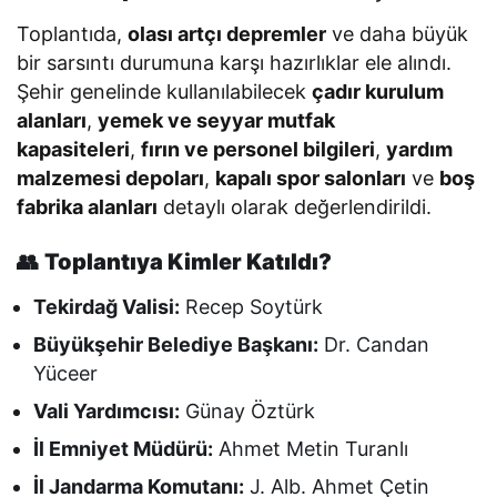
Toplantıda,
olası artçı depremler
ve daha büyük
bir sarsıntı durumuna karşı hazırlıklar ele alındı.
Şehir genelinde kullanılabilecek
çadır kurulum
alanları
,
yemek ve seyyar mutfak
kapasiteleri
,
fırın ve personel bilgileri
,
yardım
malzemesi depoları
,
kapalı spor salonları
ve
boş
fabrika alanları
detaylı olarak değerlendirildi.
👥
Toplantıya Kimler Katıldı?
Tekirdağ Valisi:
Recep Soytürk
Büyükşehir Belediye Başkanı:
Dr. Candan
Yüceer
Vali Yardımcısı:
Günay Öztürk
İl Emniyet Müdürü:
Ahmet Metin Turanlı
İl Jandarma Komutanı:
J. Alb. Ahmet Çetin