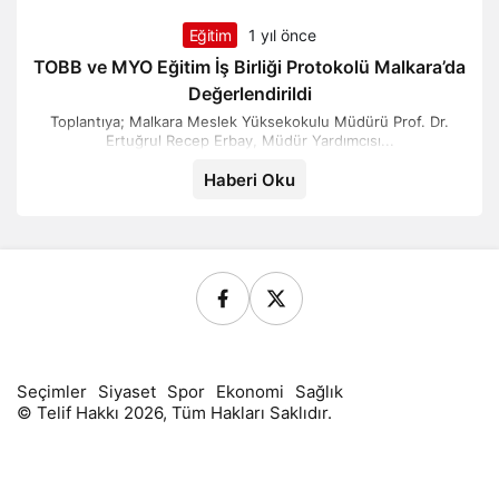
Eğitim
1 yıl önce
TOBB ve MYO Eğitim İş Birliği Protokolü Malkara’da
Değerlendirildi
Toplantıya; Malkara Meslek Yüksekokulu Müdürü Prof. Dr.
Ertuğrul Recep Erbay, Müdür Yardımcısı...
Haberi Oku
Seçimler
Siyaset
Spor
Ekonomi
Sağlık
© Telif Hakkı 2026, Tüm Hakları Saklıdır.