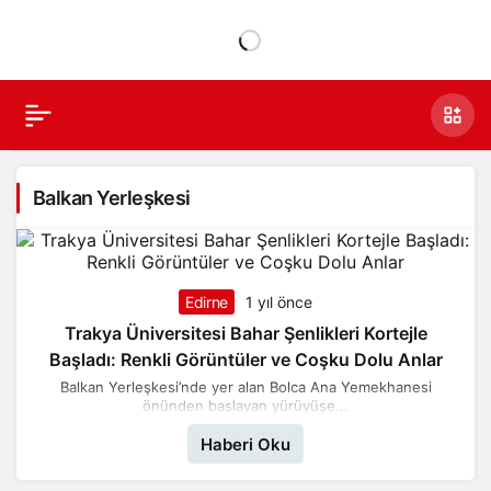
Balkan Yerleşkesi
Edirne
1 yıl önce
Trakya Üniversitesi Bahar Şenlikleri Kortejle
Başladı: Renkli Görüntüler ve Coşku Dolu Anlar
Balkan Yerleşkesi’nde yer alan Bolca Ana Yemekhanesi
önünden başlayan yürüyüşe...
Haberi Oku