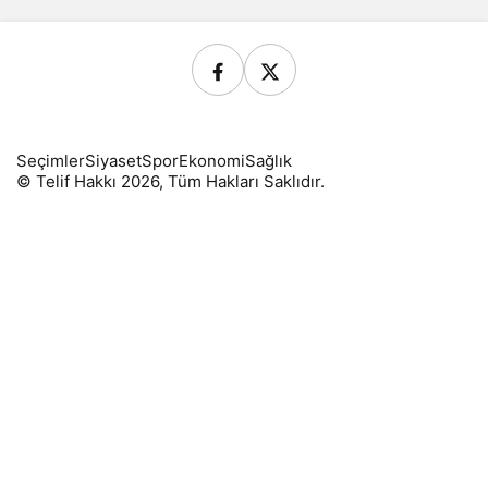
Seçimler
Siyaset
Spor
Ekonomi
Sağlık
© Telif Hakkı 2026, Tüm Hakları Saklıdır.